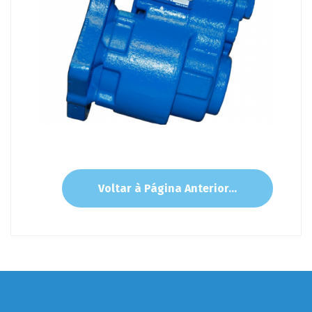
Voltar à Página Anterior...