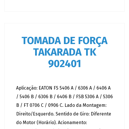
TOMADA DE FORÇA
TAKARADA TK
902401
Aplicação: EATON FS 5406 A / 6306 A / 6406 A
/ 5406 B / 6306 B / 6406 B / FSB 5306 A / 5306
B / FT 0706 C / 0906 C. Lado da Montagem:
Direito/Esquerdo. Sentido de Giro: Diferente
do Motor (Horário). Acionamento: