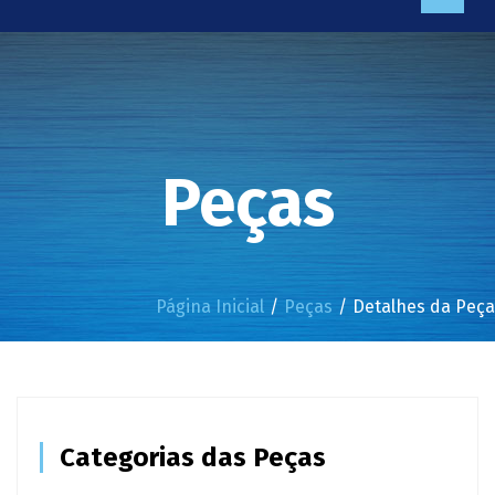
Peças
Página Inicial
Peças
Detalhes da Peça
Categorias das Peças