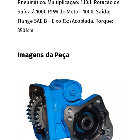
Pneumático. Multiplicação: 1,10:1. Rotação de
Saída á 1000 RPM do Motor: 1000. Saída:
Flange SAE B - Eixo 13z/Acoplada. Torque:
350Nm.
Imagens da Peça